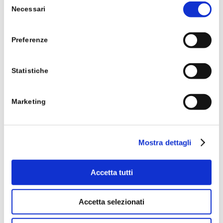
Necessari
del
consenso
Preferenze
Statistiche
Marketing
L’impedenziometria è una metodica utilizzata per la
determinazione della composizione corporea (massa
Mostra dettagli
grassa, massa magra, acqua totale).
Accetta tutti
Accetta selezionati