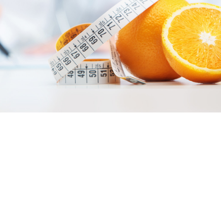
La prima visita è conoscitiva per la valutazione e
l’anamnesi. Vengono infatti prese in considerazione le
analisi cliniche attraverso una loro accurata lettura, e se
necessario, lo storico del soggetto attraverso le analisi